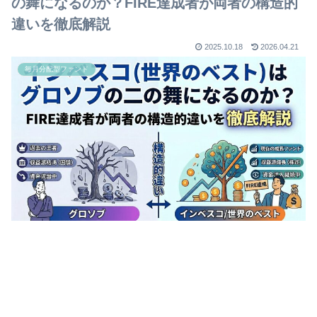
の舞になるのか？FIRE達成者が両者の構造的
違いを徹底解説
2025.10.18
2026.04.21
毎月分配型ファンド