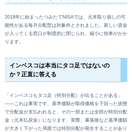
2018年に始まったつみたてNISAでは、元本取り崩しの可
能性がある毎月分配型は対象外とされました。新しい資金
が入ってくる窓口が制度的に閉じられ、縮小に拍車がかか
ります。
インベスコは本当にタコ足ではないの
か？正直に答える
「インベスコもタコ足（特別分配）が出ることがある」
——これは事実です。基準価額が取得価格を下回った状態
で分配金が支払われると、その一部または全部が特別分配
金（元本払戻金）になります。実際、暴落後など基準価額
が大きく下がった局面では特別分配が発生することがあり