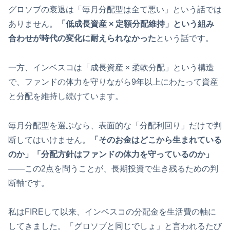
グロソブの衰退は「毎月分配型は全て悪い」という話では
ありません。
「低成長資産 × 定額分配維持」という組み
合わせが時代の変化に耐えられなかった
という話です。
一方、インベスコは「成長資産 × 柔軟分配」という構造
で、ファンドの体力を守りながら9年以上にわたって資産
と分配を維持し続けています。
毎月分配型を選ぶなら、表面的な「分配利回り」だけで判
断してはいけません。
「そのお金はどこから生まれている
のか」「分配方針はファンドの体力を守っているのか」
——この2点を問うことが、長期投資で生き残るための判
断軸です。
私はFIREして以来、インベスコの分配金を生活費の軸に
してきました。「グロソブと同じでしょ」と言われるたび