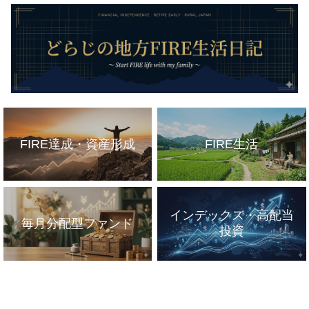
FIRE達成・資産形成
FIRE生活
インデックス・高配当
毎月分配型ファンド
投資