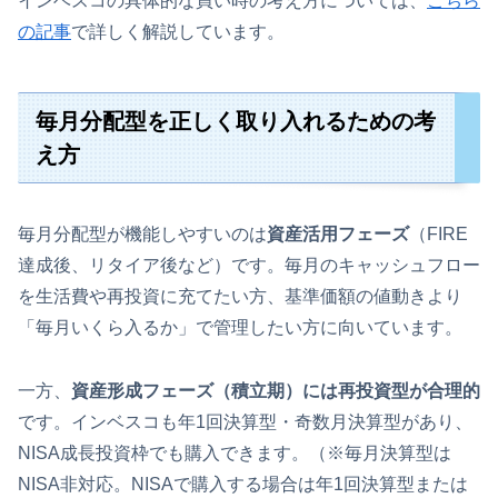
インベスコの具体的な買い時の考え方については、
こちら
の記事
で詳しく解説しています。
毎月分配型を正しく取り入れるための考
え方
毎月分配型が機能しやすいのは
資産活用フェーズ
（FIRE
達成後、リタイア後など）です。毎月のキャッシュフロー
を生活費や再投資に充てたい方、基準価額の値動きより
「毎月いくら入るか」で管理したい方に向いています。
一方、
資産形成フェーズ（積立期）には再投資型が合理的
です。インベスコも年1回決算型・奇数月決算型があり、
NISA成長投資枠でも購入できます。（※毎月決算型は
NISA非対応。NISAで購入する場合は年1回決算型または