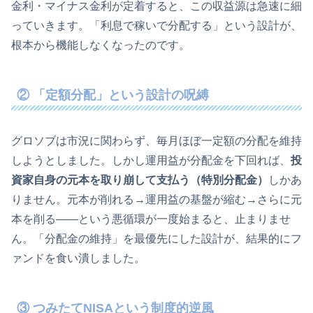
金利・マイナス金利が定着すると、この収益源は急速に細
っていきます。「利息で稼いで分配する」という設計が、
根本から機能しなくなったのです。
② 「定額分配」という設計の呪縛
グロソブは市況に関わらず、毎月ほぼ一定額の分配を維持
しようとしました。しかし運用益が分配金を下回れば、
投
資家自身の元本を取り崩して支払う（特別分配金）
しかあ
りません。元本が削れる→運用益の基盤が縮む→さらに元
本を削る——という悪循環が一度始まると、止まりませ
ん。「分配金の維持」を最優先にした設計が、結果的にフ
ァンドを食い潰しました。
③ つみたてNISAという制度的逆風