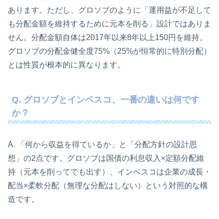
あります。ただし、グロソブのように「運用益が不足して
も分配金額を維持するために元本を削る」設計ではありま
せん。分配金額自体は2017年以来8年以上150円を維持。
グロソブの分配金健全度75%（25%が恒常的に特別分配）
とは性質が根本的に異なります。
Q. グロソブとインベスコ、一番の違いは何です
か？
A. 「何から収益を得ているか」と「分配方針の設計思
想」の2点です。グロソブは国債の利息収入×定額分配維
持（元本を削ってでも出す）、インベスコは企業の成長・
配当×柔軟分配（無理な分配はしない）という対照的な構
造です。