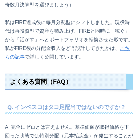
奇数月決算型を選びましょう）
私はFIRE達成後に毎月分配型にシフトしました。現役時
代は再投資型で資産を積み上げ、FIREと同時に「稼ぐ」
から「活かす」へとポートフォリオを転換させた形です。
私がFIRE後の分配金収入をどう設計してきたかは、
こち
らの記事
で詳しく公開しています。
よくある質問（FAQ）
Q. インベスコはタコ足配当ではないのですか？
A. 完全にゼロとは言えません。基準価額が取得価格を下
回った状態では特別分配（元本払戻金）が発生することが