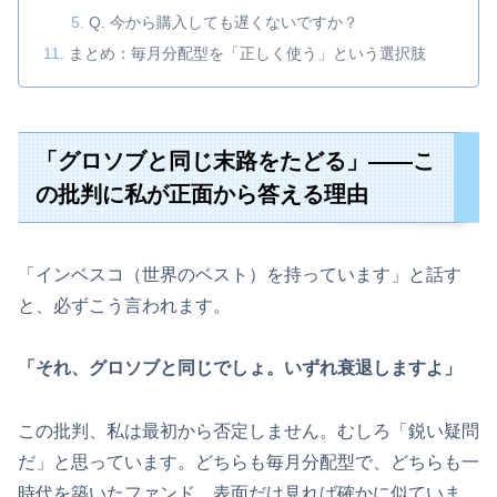
Q. 今から購入しても遅くないですか？
まとめ：毎月分配型を「正しく使う」という選択肢
「グロソブと同じ末路をたどる」——こ
の批判に私が正面から答える理由
「インベスコ（世界のベスト）を持っています」と話す
と、必ずこう言われます。
「それ、グロソブと同じでしょ。いずれ衰退しますよ」
この批判、私は最初から否定しません。むしろ「鋭い疑問
だ」と思っています。どちらも毎月分配型で、どちらも一
時代を築いたファンド。表面だけ見れば確かに似ていま