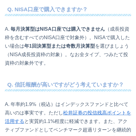
Q. NISA口座で購入できますか？
A.
毎月決算型はNISA口座では購入できません
（成長投資
枠を含むすべてのNISA口座で対象外）。NISAで購入した
い場合は
年1回決算型または奇数月決算型
を選びましょう
（NISA成長投資枠の対象）。なお全タイプ、つみたて投
資枠の対象外です。
Q. 信託報酬が高いですがどう考えていますか？
A. 年率約1.9%（税込）はインデックスファンドと比べて
高いのは事実です。ただし
松井証券の投信残高ポイントを
活用する
と実質約1.1%程度に軽減できます。また、アク
ティブファンドとしてベンチマーク超過リターンを継続的