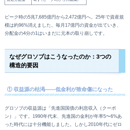
ピーク時の5兆7,685億円から2,472億円へ。25年で資産規
模は約96%消えました。毎月17億円の資金が出ていき、
分配金の4分の1はいまだに元本の取り崩しです。
なぜグロソブはこうなったのか：3つの
構造的要因
① 収益源の枯渇——低金利が致命傷になった
グロソブの収益源は「先進国国債の利息収入（クーポ
ン）」です。1990年代末、先進国の金利が年率5〜6%あ
った時代には十分機能しました。しかし2010年代にゼロ