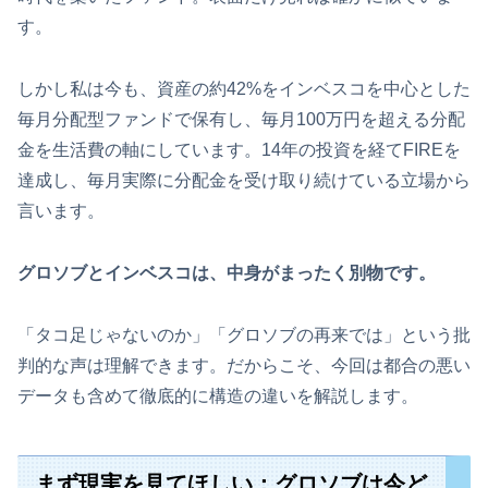
す。
しかし私は今も、資産の約42%をインベスコを中心とした
毎月分配型ファンドで保有し、毎月100万円を超える分配
金を生活費の軸にしています。14年の投資を経てFIREを
達成し、毎月実際に分配金を受け取り続けている立場から
言います。
グロソブとインベスコは、中身がまったく別物です。
「タコ足じゃないのか」「グロソブの再来では」という批
判的な声は理解できます。だからこそ、今回は都合の悪い
データも含めて徹底的に構造の違いを解説します。
まず現実を見てほしい：グロソブは今ど