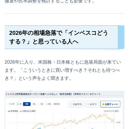
撤退や比率調整を検討することも必要です。
2026年の相場急落で「インベスコどう
する？」と思っている人へ
2026年に入り、米国株・日本株ともに急落局面が来てい
ます。「こういうときに買い増すべき？それとも待つべ
き？」という声をよく聞きます。