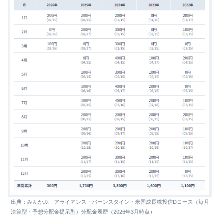
出典：みんかぶ アライアンス・バーンスタイン・米国成長株投信Dコース（毎月
決算型・予想分配金提示型）分配金履歴（2026年3月時点）