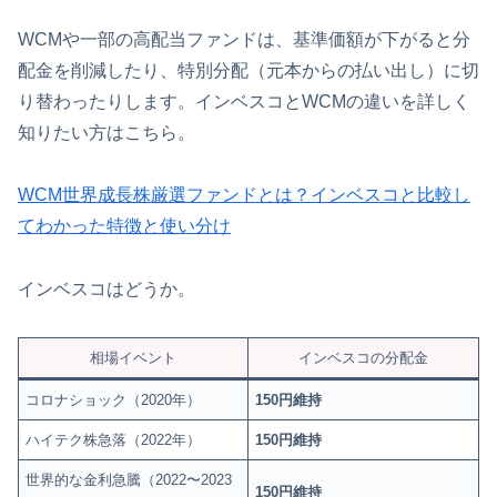
WCMや一部の高配当ファンドは、基準価額が下がると分
配金を削減したり、特別分配（元本からの払い出し）に切
り替わったりします。インベスコとWCMの違いを詳しく
知りたい方はこちら。
WCM世界成長株厳選ファンドとは？インベスコと比較し
てわかった特徴と使い分け
インベスコはどうか。
相場イベント
インベスコの分配金
コロナショック（2020年）
150円維持
ハイテク株急落（2022年）
150円維持
世界的な金利急騰（2022〜2023
150円維持