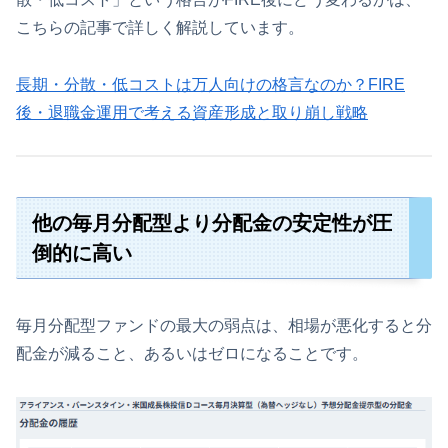
こちらの記事で詳しく解説しています。
長期・分散・低コストは万人向けの格言なのか？FIRE
後・退職金運用で考える資産形成と取り崩し戦略
他の毎月分配型より分配金の安定性が圧
倒的に高い
毎月分配型ファンドの最大の弱点は、相場が悪化すると分
配金が減ること、あるいはゼロになることです。