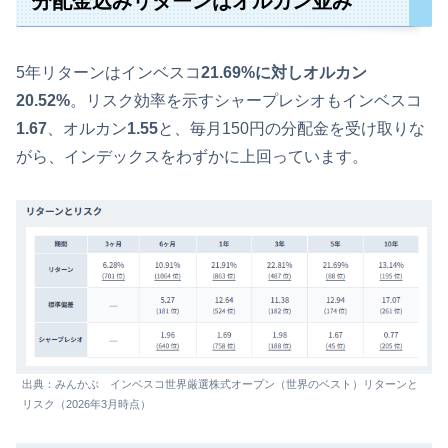
分配金込みリターンはオルカン並み
5年リターンはインベスコ
21.69%
に対しオルカン
20.52%
。リスク効率を示すシャープレシオもインベスコ
1.67
、オルカン
1.55
と、毎月150円の分配金を受け取りな
がら、インデックスをわずかに上回っています。
出典：みんかぶ インベスコ世界厳選株式オープン（世界のベスト）リターンと
リスク（2026年3月時点）