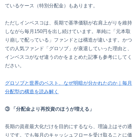
ているケース（特別分配金）もあります。
ただしインベスコは、長期で基準価額が右肩上がりを維持
しながら毎月150円を出し続けています。単純に「元本取
り崩しで配っている」ファンドとは構造が違います。かつ
ての人気ファンド「グロソブ」が衰退していった理由と、
インベスコがなぜ違うのかをまとめた記事も参考にしてく
ださい。
グロソブと世界のベスト、なぜ明暗が分かれたのか｜毎月
分配型の構造を読み解く
③ 「分配金より再投資のほうが増える」
長期の資産最大化だけを目的にするなら、理論上はその通
りです。でも毎月のキャッシュフローを受け取ることに価