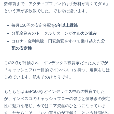
数年前まで「アクティブファンドは手数料が高くてダメ」
という声が多数派でした。でも今は違います。
毎月150円の安定分配を
5年以上継続
分配金込みのトータルリターンが
オルカン並み
コロナ・金利急騰・円安急変をすべて乗り越えた
分
配の安定性
この3点が評価され、インデックス投資家だった人までが
「キャッシュフロー目的でインベスコを持つ」選択をしは
じめています。私もそのひとりです。
もともとはS&P500などインデックス中心の投資でした
が、インベスコのキャッシュフローの強さと値動きの安定
性に魅力を感じ、今ではコア資産のひとつになっていま
す。だからこそ、「いつ買うのが正解？」という疑問が生