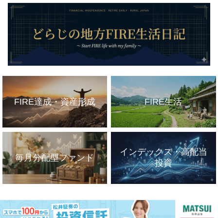
FIRE達成・資産形成
FIRE生活
インデックス・高配当
毎月分配型ファンド
投資