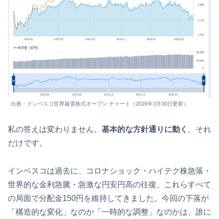
出典：インベスコ世界厳選株式オープン チャート（2026年3月30日更新）
私の答えは変わりません。
基本的な方針通りに動く
、それ
だけです。
インベスコは過去に、コロナショック・ハイテク株急落・
世界的な金利急騰・急激な円安円高の往復、これらすべて
の局面で分配金150円を維持してきました。今回の下落が
「構造的な変化」なのか「一時的な調整」なのかは、誰に