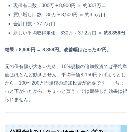
現保有口数：300万 ÷ 8,900円 ＝ 約33.7万口
買い増し口数：30万 ÷ 8,500円 ＝ 約3.5万口
合計口数：37.2万口
新しい平均取得単価：330万 ÷ 37.2万口 ＝
約8,858円
結果：8,900円 → 8,858円。改善幅はたった42円。
元の保有額が大きいため、10%規模の追加投資では平均単
価はほとんど動きません。平均単価を150円下げようとし
たら、100〜200万円規模の追加投資が必要です。「ちょ
っと下がったから、ちょっと買う」では期待した効果は得
られません。