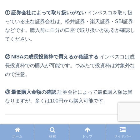
① 証券会社によって取り扱いがない
インベスコを取り扱
っている主な証券会社は、松井証券・楽天証券・SBI証券
などです。購入前に自分の口座で取り扱いがあるか確認し
てください。
② NISAの成長投資枠で買えるか確認する
インベスコは成
長投資枠での購入が可能です。つみたて投資枠は対象外な
ので注意。
③ 最低購入金額の確認
証券会社によって最低購入額は異
なりますが、多くは100円から購入可能です。
自然に買い増せる3つのタイミング
ホーム
検索
トップ
サイドバー