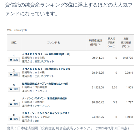
資信託の純資産ランキング
3位
に浮上するほどの大人気フ
ァンドになっています。
出典：日本経済新聞「投資信託 純資産残高ランキング」（2026年3月30日時点）