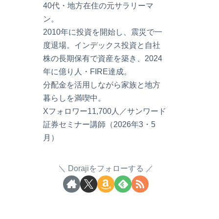
40代・地方在住の元サラリーマ
ン。
2010年に投資を開始し、震災で一
度退場。インデックス投資と自社
株の長期保有で資産を築き、2024
年に億り人・FIRE達成。
分配金を活用しながら家族と地方
暮らしを満喫中。
Xフォロワー11,700人／サンワード
証券セミナー講師（2026年3・5
月）
Dorajiをフォローする