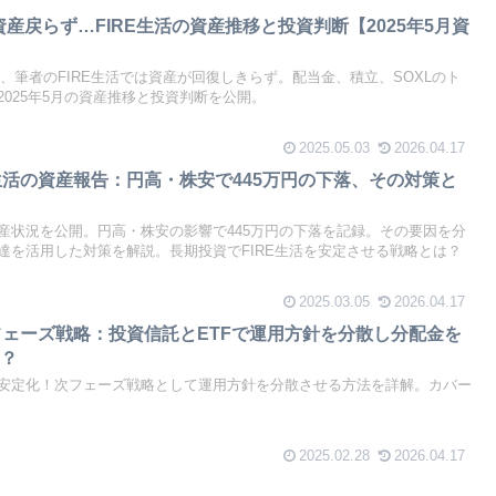
も資産戻らず…FIRE生活の資産推移と投資判断【2025年5月資
のの、筆者のFIRE生活では資産が回復しきらず。配当金、積立、SOXLのト
025年5月の資産推移と投資判断を公開。
2025.05.03
2026.04.17
RE生活の資産報告：円高・株安で445万円の下落、その対策と
活の資産状況を公開。円高・株安の影響で445万円の下落を記録。その要因を分
達を活用した対策を解説。長期投資でFIRE生活を安定させる戦略とは？
2025.03.05
2026.04.17
フェーズ戦略：投資信託とETFで運用方針を分散し分配金を
は？
を安定化！次フェーズ戦略として運用方針を分散させる方法を詳解。カバー
2025.02.28
2026.04.17