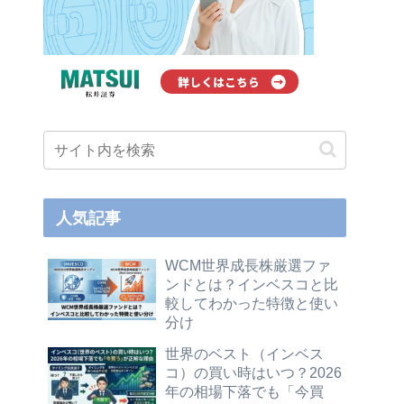
人気記事
WCM世界成長株厳選ファ
ンドとは？インベスコと比
較してわかった特徴と使い
分け
世界のベスト（インベス
コ）の買い時はいつ？2026
年の相場下落でも「今買