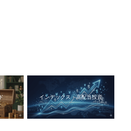
ド
インデックス・高配当投資