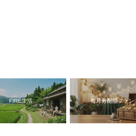
FIRE生活
毎月分配型ファン