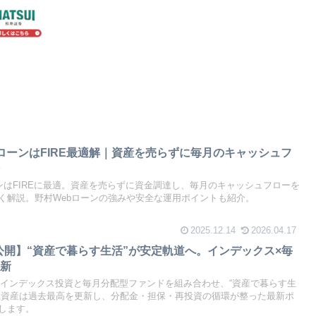
ローンはFIRE最適解｜資産を売らずに毎月のキャッシュフ
法
ンはFIREに最適。資産を売らずに資金調達し、毎月のキャッシュフローを
く解説。野村Webローンの強みや安全な運用ポイントも紹介。
2025.12.14
2026.04.17
産公開】“資産で暮らす生活”が安定軌道へ。インデックス×毎
更新
開。インデックス投資と毎月分配型ファンドを組み合わせ、“資産で暮らす生
総資産は過去最高を更新し、分配金・担保・再投資の循環が整った最新ポ
します。