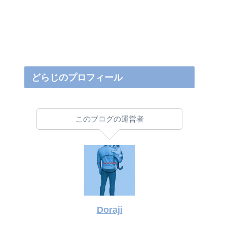
どらじのプロフィール
このブログの運営者
Doraji