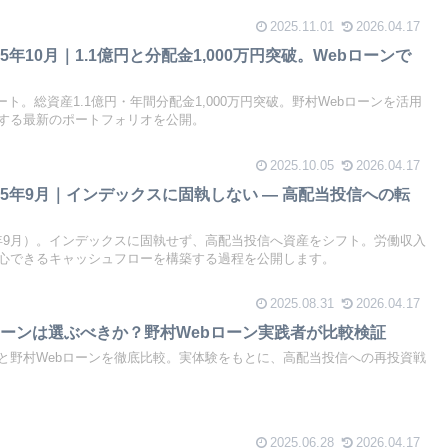
2025.11.01
2026.04.17
25年10月｜1.1億円と分配金1,000万円突破。Webローンで
ート。総資産1.1億円・年間分配金1,000万円突破。野村Webローンを活用
する最新のポートフォリオを公開。
2025.10.05
2026.04.17
025年9月｜インデックスに固執しない ― 高配当投信への転
25年9月）。インデックスに固執せず、高配当投信へ資産をシフト。労働収入
心できるキャッシュフローを構築する過程を公開します。
2025.08.31
2026.04.17
ーンは選ぶべきか？野村Webローン実践者が比較検証
と野村Webローンを徹底比較。実体験をもとに、高配当投信への再投資戦
2025.06.28
2026.04.17