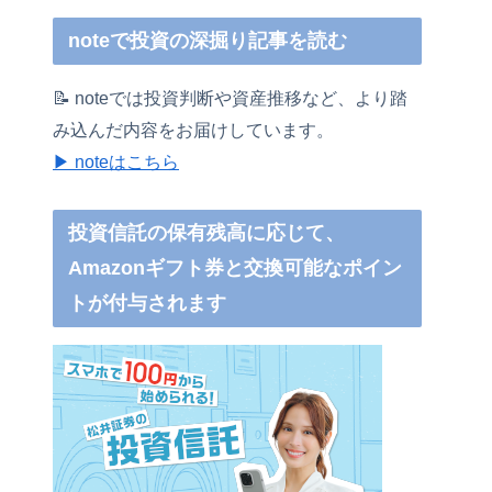
noteで投資の深掘り記事を読む
📝 noteでは投資判断や資産推移など、より踏
み込んだ内容をお届けしています。
▶ noteはこちら
投資信託の保有残高に応じて、
Amazonギフト券と交換可能なポイン
トが付与されます