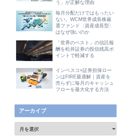
う」が正解な理由
毎月分配だけではもったい
ない。WCM世界成長株厳
選ファンド〈資産成長型〉
はなぜ強いのか
「世界のベスト」の信託報
酬を松井証券の投信残高ポ
イントで軽減する
インベスコ×証券担保ロー
ンはFIRE最適解｜資産を
売らずに毎月のキャッシュ
フローを最大化する方法
アーカイブ