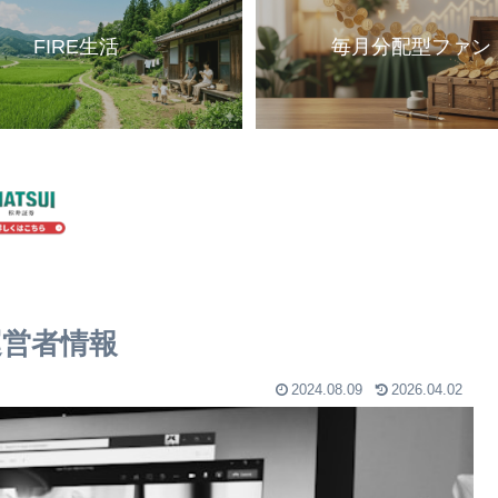
FIRE生活
毎月分配型ファン
運営者情報
2024.08.09
2026.04.02