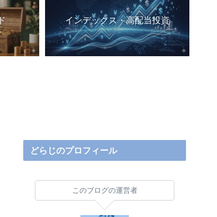
ド
インデックス・高配当投資
どらじのプロフィール
このブログの運営者