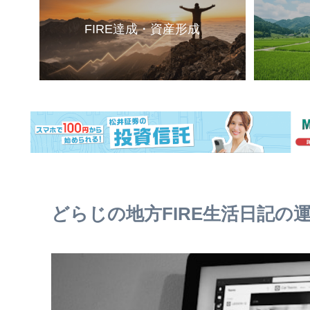
FIRE達成・資産形成
どらじの地方FIRE生活日記の