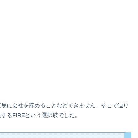
安易に会社を辞めることなどできません。そこで辿り
するFIREという選択肢でした。