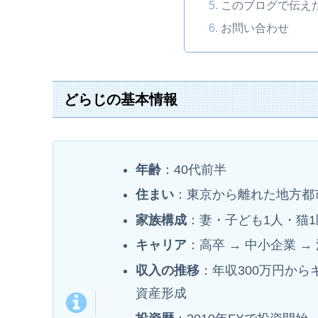
このブログで伝え
お問い合わせ
どらじの基本情報
年齢
：40代前半
住まい
：東京から離れた地方都
家族構成
：妻・子ども1人・猫1
キャリア
：高卒 → 中小企業 → 
収入の推移
：年収300万円か
資産形成