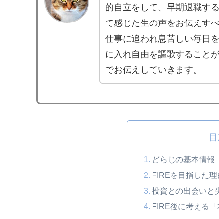
的自立をして、早期退職す
て感じた生の声をお伝えす
仕事に追われ息苦しい毎日
に入れ自由を謳歌すること
でお伝えしていきます。
目
どらじの基本情報
FIREを目指した理
投資との出会い
FIRE後に考える