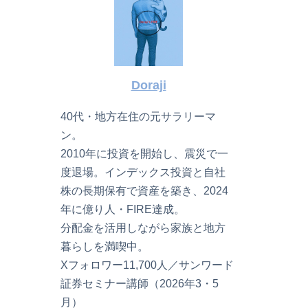
Doraji
40代・地方在住の元サラリーマ
ン。
2010年に投資を開始し、震災で一
度退場。インデックス投資と自社
株の長期保有で資産を築き、2024
年に億り人・FIRE達成。
分配金を活用しながら家族と地方
暮らしを満喫中。
Xフォロワー11,700人／サンワード
証券セミナー講師（2026年3・5
月）