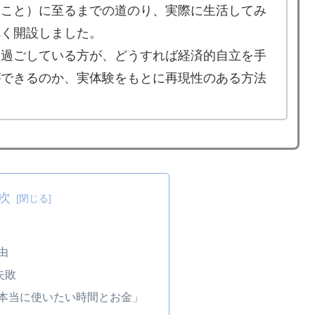
ること）に至るまでの道のり、実際に生活してみ
べく開設しました。
を過ごしている方が、どうすれば経済的自立を手
ができるのか、実体験をもとに再現性のある方法
次
由
と失敗
「本当に使いたい時間とお金」