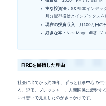
投資歴
：2010年FXで投資開始 
主な投資法
：S&P500インデ
月分配型投信とインデックスを
現在の投資収入
：月100万円の
好きな本
：Nick Maggiulli著『Ju
FIREを目指した理由
社会に出てから約25年、ずっと仕事中心の生
る。評価、プレッシャー、人間関係に疲弊す
いう想いで見直したのがきっかけです。