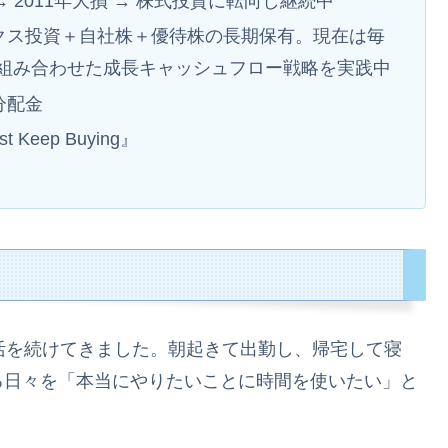
→ 2011年大損 → 株式投資に転向し継続中
ックス投資＋自社株＋優待株の長期保有。現在は毎
組み合わせた成長キャッシュフロー戦略を実践中
分配金
st Keep Buying』
活を続けてきました。朝起きて出勤し、帰宅して寝
る日々を「本当にやりたいことに時間を使いたい」と