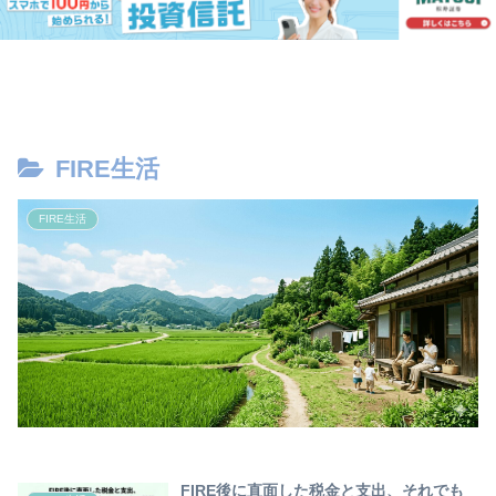
FIRE生活
FIRE生活
FIRE後に直面した税金と支出、それでも