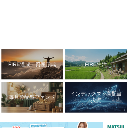
FIRE達成・資産形成
FIRE生活
インデックス・高配当
毎月分配型ファンド
投資