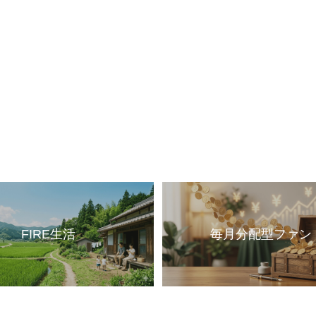
FIRE生活
毎月分配型ファン