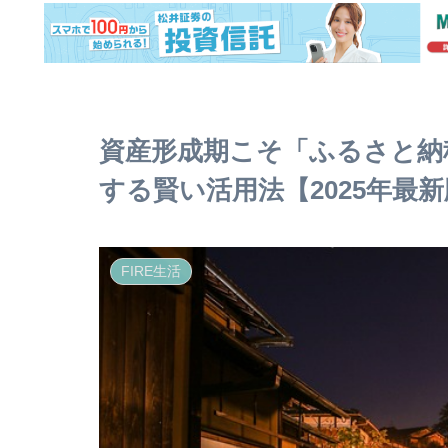
資産形成期こそ「ふるさと納
する賢い活用法【2025年最
FIRE生活