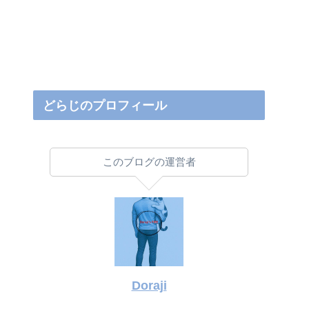
どらじのプロフィール
このブログの運営者
Doraji