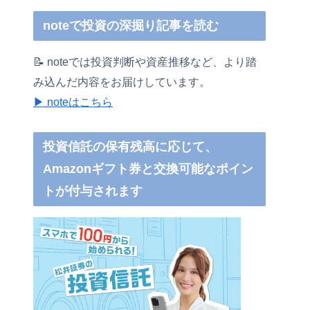
noteで投資の深掘り記事を読む
📝 noteでは投資判断や資産推移など、より踏
み込んだ内容をお届けしています。
▶ noteはこちら
投資信託の保有残高に応じて、
Amazonギフト券と交換可能なポイン
トが付与されます