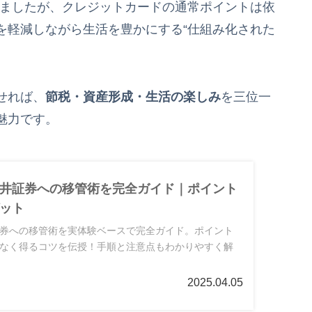
了しましたが、クレジットカードの通常ポイントは依
を軽減しながら生活を豊かにする“仕組み化された
せれば、
節税・資産形成・生活の楽しみ
を三位一
魅力です。
井証券への移管術を完全ガイド｜ポイント
ット
券への移管術を実体験ベースで完全ガイド。ポイント
なく得るコツを伝授！手順と注意点もわかりやすく解
2025.04.05