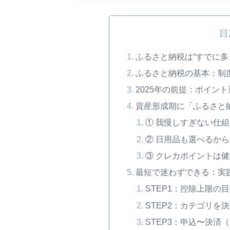
目
ふるさと納税は“すでに多
ふるさと納税の基本：制度
2025年の前提：ポイン
資産形成期に「ふるさと
① 我慢しすぎない仕
② 日用品も選べるか
③ クレカポイントは健
最短で迷わずできる：実
STEP1：控除上限の
STEP2：カテゴリを
STEP3：申込〜決済