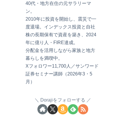
40代・地方在住の元サラリーマ
ン。
2010年に投資を開始し、震災で一
度退場。インデックス投資と自社
株の長期保有で資産を築き、2024
年に億り人・FIRE達成。
分配金を活用しながら家族と地方
暮らしを満喫中。
Xフォロワー11,700人／サンワード
証券セミナー講師（2026年3・5
月）
Dorajiをフォローする