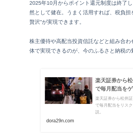
2025年10月からポイント還元制度は終
然として健在。うまく活用すれば、税負担
贅沢”が実現できます。
株主優待や高配当投資信託などと組み合わ
体で実現できるのが、今のふるさと納税の
楽天証券から松
で毎月配当をゲ
楽天証券から松井証
で毎月配当をリスク
説。
dora29n.com