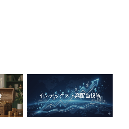
ド
インデックス・高配当投資