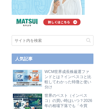
人気記事
WCM世界成長株厳選ファ
ンドとは？インベスコと比
較してわかった特徴と使い
分け
世界のベスト（インベス
コ）の買い時はいつ？2026
年の相場下落でも「今買