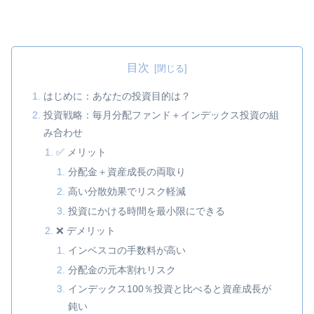
目次
はじめに：あなたの投資目的は？
投資戦略：毎月分配ファンド＋インデックス投資の組
み合わせ
✅ メリット
分配金＋資産成長の両取り
高い分散効果でリスク軽減
投資にかける時間を最小限にできる
❌ デメリット
インベスコの手数料が高い
分配金の元本割れリスク
インデックス100％投資と比べると資産成長が
鈍い