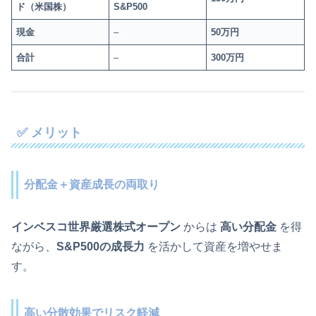
ド（米国株）
S&P500
現金
–
50万円
合計
–
300万円
✅ メリット
分配金＋資産成長の両取り
インベスコ世界厳選株式オープン
からは
高い分配金
を得
ながら、
S&P500の成長力
を活かして資産を増やせま
す。
高い分散効果でリスク軽減