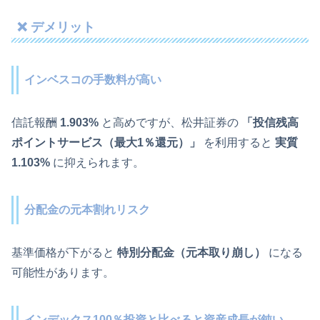
❌ デメリット
インベスコの手数料が高い
信託報酬
1.903%
と高めですが、松井証券の
「投信残高
ポイントサービス（最大1％還元）」
を利用すると
実質
1.103%
に抑えられます。
分配金の元本割れリスク
基準価格が下がると
特別分配金（元本取り崩し）
になる
可能性があります。
インデックス100％投資と比べると資産成長が鈍い