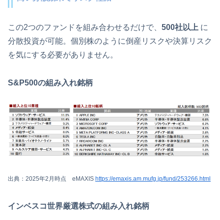
この2つのファンドを組み合わせるだけで、
500社以上
に
分散投資が可能。個別株のように倒産リスクや決算リスク
を気にする必要がありません。
S&P500の組み入れ銘柄
出典：2025年2月時点
eMAXIS
https://emaxis.am.mufg.jp/fund/253266.html
インベスコ世界厳選株式の組み入れ銘柄