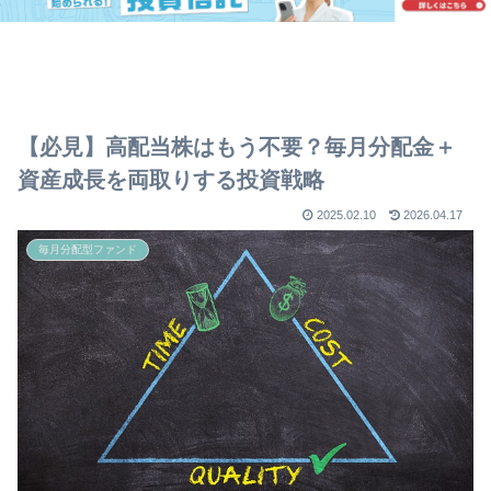
【必見】高配当株はもう不要？毎月分配金＋
資産成長を両取りする投資戦略
2025.02.10
2026.04.17
毎月分配型ファンド