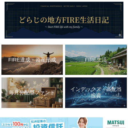
FIRE達成・資産形成
FIRE生活
インデックス・高配当
毎月分配型ファンド
投資