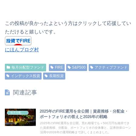
この投稿が良かったよという方はクリックして応援してい
ただけると嬉しいです。
にほんブログ村
毎月分配型ファンド
FIRE
S&P500
アクティブファンド
インデックス投資
長期投資
関連記事
2025年のFIRE運用を全公開｜資産推移・分配金・
毎月分配型ファンド
ポートフォリオの答えと2026年の戦略
2025年のFIRE運用を全公開。荒れ相場でも＋500万円を維持でき
た資産推移、分配金、ポートフォリオの全体像と、証券担保ローン
活用や2026年の運用戦略まで詳しくまとめました。