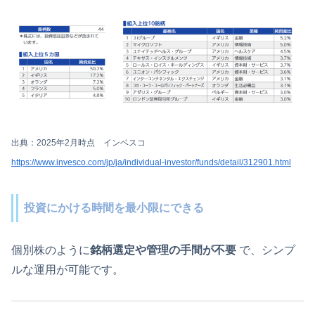
出典：2025年2月時点 インベスコ
https://www.invesco.com/jp/ja/individual-investor/funds/detail/312901.html
投資にかける時間を最小限にできる
個別株のように
銘柄選定や管理の手間が不要
で、シンプ
ルな運用が可能です。