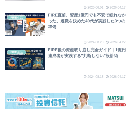
2025.06.01
2026.04.17
FIRE直前、資産1億円でも不安で眠れなか
FIRE生活
った。退職を決めた40代が実践した3つの
準備
2024.08.23
2026.04.22
FIRE後の資産取り崩し完全ガイド｜1億円
FIRE生活
達成者が実践する”判断しない”設計術
2024.08.15
2026.04.17