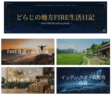
FIRE達成・資産形成
FIRE生活
インデックス・高配当
毎月分配型ファンド
投資