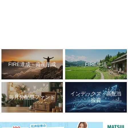
FIRE達成・資産形成
FIRE生活
インデックス・高配当
毎月分配型ファンド
投資