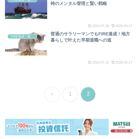
時のメンタル管理と賢い戦略
2024.07.26
2026.04.17
普通のサラリーマンでもFIRE達成！地方
FIRE達成・資産形成
暮らしで叶えた早期退職への道
2024.07.10
2026.04.17
前
1
2
へ