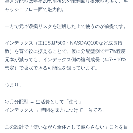
毎月分配型は年率20%前後の分配利回り提示型も多く、キ
ャッシュフロー面で魅力的。
一方で元本毀損リスクを理解した上で使うのが前提です。
インデックス（主にS&P500・NASDAQ100など成長指
数）を育て役に据えることで、仮に分配型側で年7%程度
元本が減っても、インデックス側の複利成長（年7〜10%
想定）で吸収できる可能性を狙っています。
つまり、
毎月分配型 → 生活費として「使う」
インデックス → 時間を味方につけて「育てる」
この設計で「使いながら全体として減らさない」ことを目