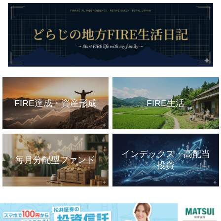
FIRE達成・資産形成
FIRE生活
インデックス・高配当
毎月分配型ファンド
投資