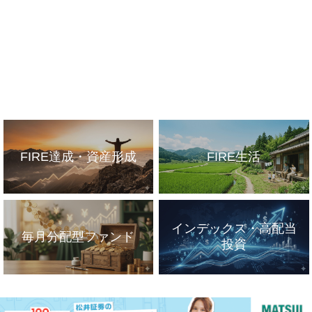
FIRE達成・資産形成
FIRE生活
インデックス・高配当
毎月分配型ファンド
投資