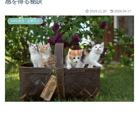
感を得る秘訣
2024.11.20
2026.04.17
FIRE達成・資産形成