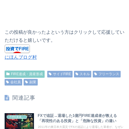
この投稿が良かったよという方はクリックして応援してい
ただけると嬉しいです。
にほんブログ村
FIRE達成・資産形成
サイドFIRE
スキル
フリーランス
会社員
副業
関連記事
FXで追証→退場した1億円FIRE達成者が教える
FIRE達成・資産形成
「再現性のある投資」と「危険な投資」の違い
2011年の東日本大震災でFXの追証により退場した筆者が、なぜレ