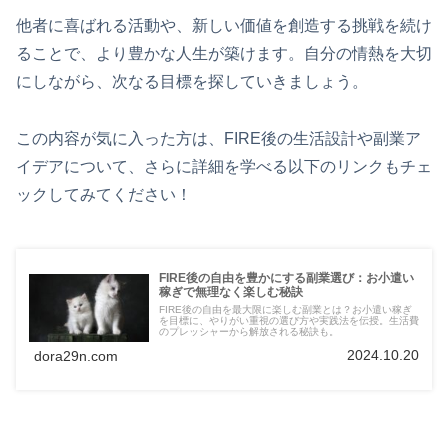
他者に喜ばれる活動や、新しい価値を創造する挑戦を続け
ることで、より豊かな人生が築けます。自分の情熱を大切
にしながら、次なる目標を探していきましょう。
この内容が気に入った方は、FIRE後の生活設計や副業ア
イデアについて、さらに詳細を学べる以下のリンクもチェ
ックしてみてください！
FIRE後の自由を豊かにする副業選び：お小遣い
稼ぎで無理なく楽しむ秘訣
FIRE後の自由を最大限に楽しむ副業とは？お小遣い稼ぎ
を目標に、やりがい重視の選び方や実践法を伝授。生活費
のプレッシャーから解放される秘訣も。
2024.10.20
dora29n.com