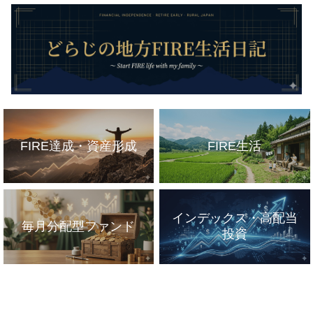
FIRE達成・資産形成
FIRE生活
インデックス・高配当
毎月分配型ファンド
投資