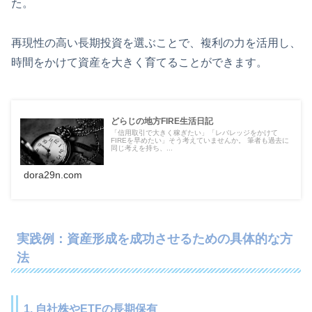
た。
再現性の高い長期投資を選ぶことで、複利の力を活用し、
時間をかけて資産を大きく育てることができます。
どらじの地方FIRE生活日記
「信用取引で大きく稼ぎたい」「レバレッジをかけて
FIREを早めたい」そう考えていませんか。 筆者も過去に
同じ考えを持ち、...
dora29n.com
実践例：資産形成を成功させるための具体的な方
法
1. 自社株やETFの長期保有