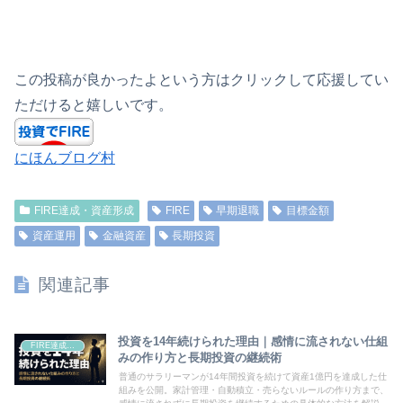
この投稿が良かったよという方はクリックして応援してい
ただけると嬉しいです。
にほんブログ村
FIRE達成・資産形成
FIRE
早期退職
目標金額
資産運用
金融資産
長期投資
関連記事
投資を14年続けられた理由｜感情に流されない仕組
FIRE達成・資産形成
みの作り方と長期投資の継続術
普通のサラリーマンが14年間投資を続けて資産1億円を達成した仕
組みを公開。家計管理・自動積立・売らないルールの作り方まで、