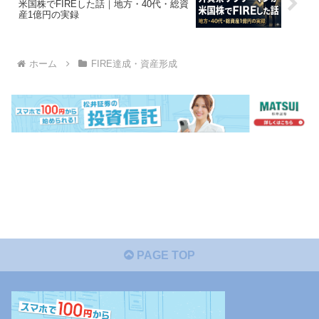
米国株でFIREした話｜地方・40代・総資
産1億円の実録
ホーム
FIRE達成・資産形成
PAGE TOP