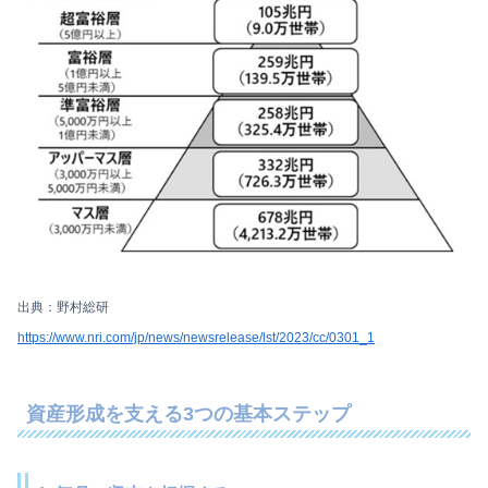
出典：野村総研
https://www.nri.com/jp/news/newsrelease/lst/2023/cc/0301_1
資産形成を支える3つの基本ステップ